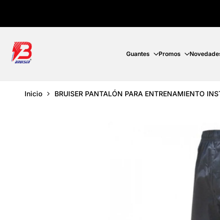
Ir
directamente
al
contenido
Guantes
Promos
Novedade
Inicio
BRUISER PANTALÓN PARA ENTRENAMIENTO IN