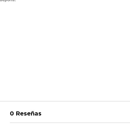
0
Reseñas