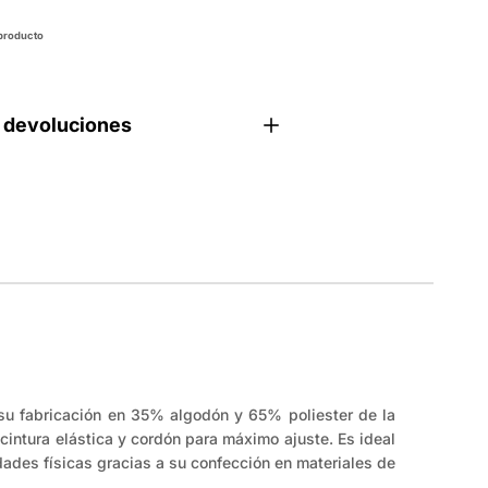
es.general.wishlist.add_to_wi
 producto
 devoluciones
su fabricación en 35% algodón y 65% poliester de la
intura elástica y cordón para máximo ajuste. Es ideal
idades físicas gracias a su confección en materiales de