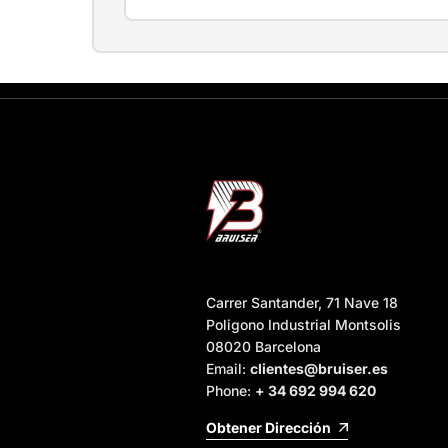
Carrer Santander, 71 Nave 18
Poligono Industrial Montsolis
08020 Barcelona
Email:
clientes@bruiser.es
Phone:
+ 34 692 994 620
Obtener Dirección