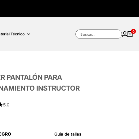
0
terial Técnico
Buscar...
ER PANTALÓN PARA
NAMIENTO INSTRUCTOR
★
5.0
EGRO
Guía de tallas