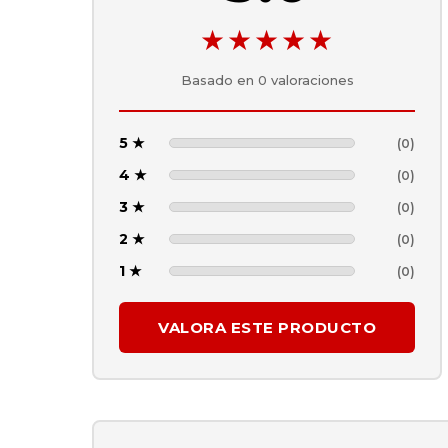
★★★★★
Basado en
0
valoraciones
5 ★
(0)
4 ★
(0)
3 ★
(0)
2 ★
(0)
1 ★
(0)
VALORA ESTE PRODUCTO