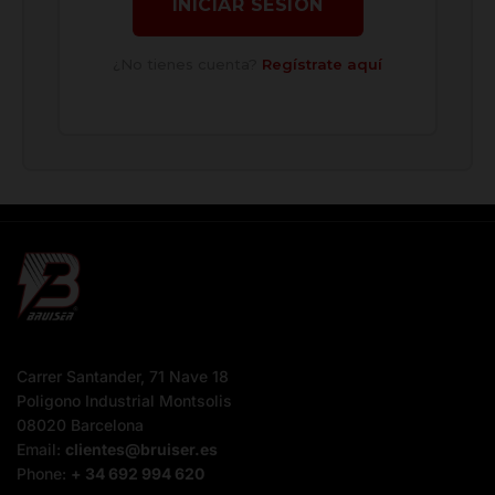
INICIAR SESIÓN
¿No tienes cuenta?
Regístrate aquí
Carrer Santander, 71 Nave 18
Poligono Industrial Montsolis
08020 Barcelona
Email:
clientes@bruiser.es
Phone:
+ 34 692 994 620