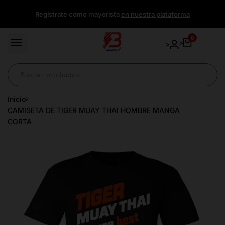
Ir
Regístrate como mayorista
en nuestra plataforma
directamente
al
contenido
0
>
>
Inicio
CAMISETA DE TIGER MUAY THAI HOMBRE MANGA
CORTA