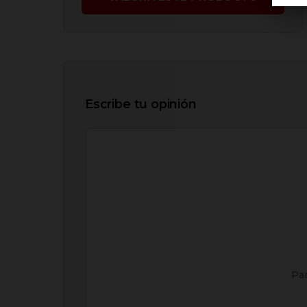
Escribe tu opinión
Par