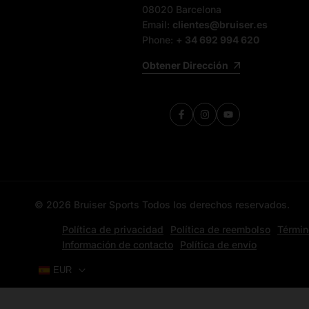
08020 Barcelona
Email:
clientes@bruiser.es
Phone:
+ 34 692 994 620
Obtener Dirección
Facebook
Instagram
YouTube
© 2026
Bruiser Sports
Todos los derechos reservados.
Política de privacidad
Política de reembolso
Términ
Información de contacto
Política de envío
EUR