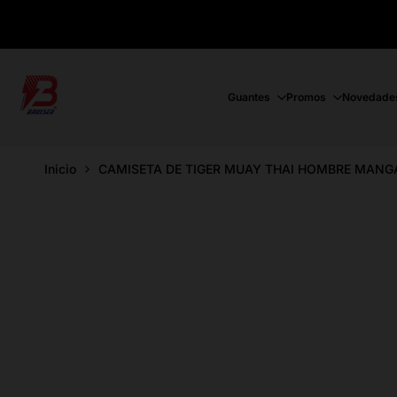
Ir
directamente
al
contenido
Guantes
Promos
Novedade
Inicio
CAMISETA DE TIGER MUAY THAI HOMBRE MANG