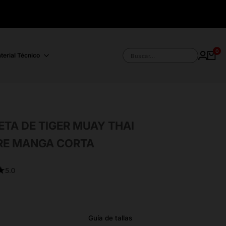
0
terial Técnico
Buscar...
ETA DE TIGER MUAY THAI
E MANGA CORTA
★
5.0
Guía de tallas