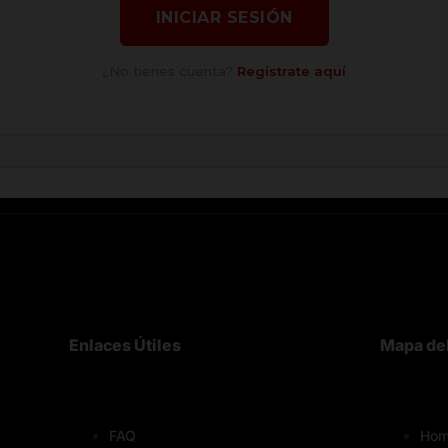
INICIAR SESIÓN
¿No tienes cuenta?
Regístrate aquí
Enlaces Útiles
Mapa del
FAQ
Hom