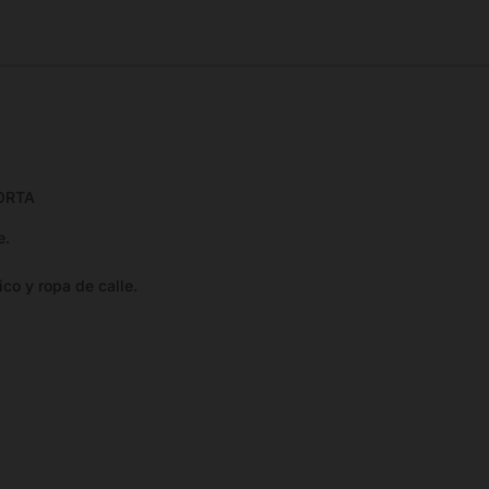
ORTA
e.
co y ropa de calle.