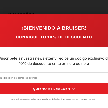
0
Reseñas
¡BIENVENIDO A BRUISER!
CONSIGUE TU
10%
DE DESCUENTO
Aún no hay opiniones. 
Suscríbete a nuestra newsletter y recibe un código exclusivo d
10% de descuento en tu primera compra
QUIERO MI DESCUENTO
Al suscribirte aceptas recibir comunicaciones de Bruiser. Puedes cancelar en cualquier momento.