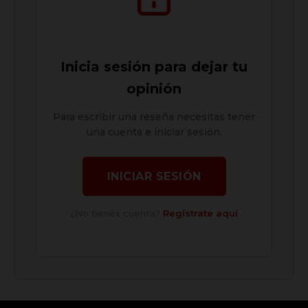
Inicia sesión para dejar tu
opinión
Para escribir una reseña necesitas tener
una cuenta e iniciar sesión.
INICIAR SESIÓN
¿No tienes cuenta?
Regístrate aquí