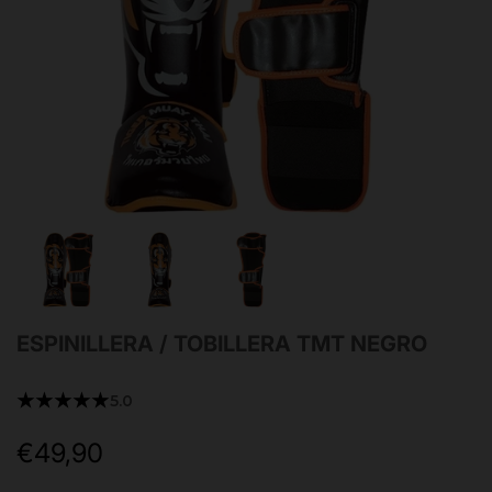
ESPINILLERA / TOBILLERA TMT NEGRO
★★★★★
5.0
€49,90
Precio
de