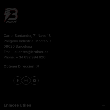
Carrer Santander, 71 Nave 18
Poligono Industrial Montsolis
08020 Barcelona
Email:
clientes@bruiser.es
Phone:
+ 34 692 994 620
Obtener Dirección
Facebook
Instagram
YouTube
Enlaces Útiles