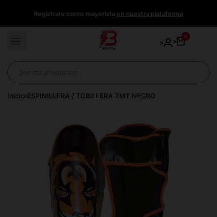
Ir
Regístrate como mayorista
en nuestra plataforma
directamente
al
contenido
0
>
>
Inicio
ESPINILLERA / TOBILLERA TMT NEGRO