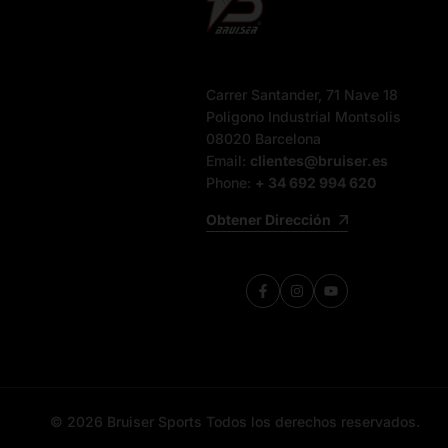
Carrer Santander, 71 Nave 18
Poligono Industrial Montsolis
08020 Barcelona
Email:
clientes@bruiser.es
Phone:
+ 34 692 994 620
Obtener Dirección
Facebook
Instagram
YouTube
© 2026
Bruiser Sports
Todos los derechos reservados.