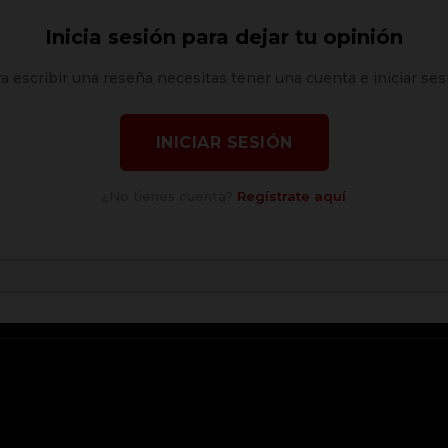
Inicia sesión para dejar tu opinión
a escribir una reseña necesitas tener una cuenta e iniciar ses
INICIAR SESIÓN
¿No tienes cuenta?
Regístrate aquí