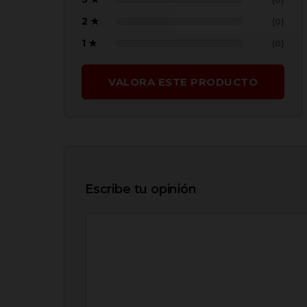
2 ★
(0)
1 ★
(0)
VALORA ESTE PRODUCTO
Escribe tu opinión