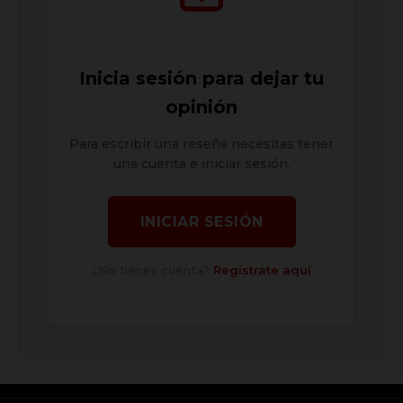
Inicia sesión para dejar tu
opinión
Para escribir una reseña necesitas tener
una cuenta e iniciar sesión.
INICIAR SESIÓN
¿No tienes cuenta?
Regístrate aquí