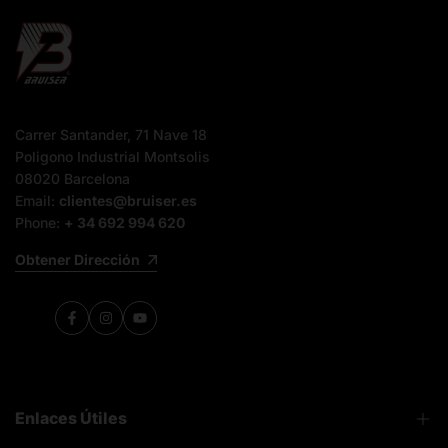
Carrer Santander, 71 Nave 18
Poligono Industrial Montsolis
08020 Barcelona
Email:
clientes@bruiser.es
Phone:
+ 34 692 994 620
Obtener Dirección
Facebook
Instagram
YouTube
Enlaces Útiles