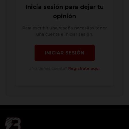
Inicia sesión para dejar tu
opinión
Para escribir una reseña necesitas tener
una cuenta e iniciar sesión.
INICIAR SESIÓN
¿No tienes cuenta?
Regístrate aquí