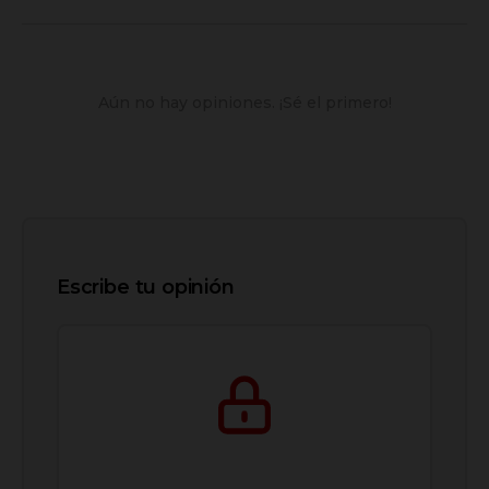
Aún no hay opiniones. ¡Sé el primero!
Escribe tu opinión