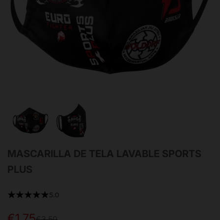
MASCARILLA DE TELA LAVABLE SPORTS
PLUS
★★★★★
5.0
€1,75
Precio
Precio
€3,50