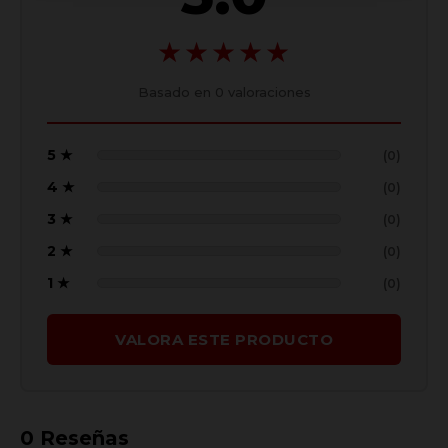
★★★★★
Basado en
0
valoraciones
5 ★
(0)
4 ★
(0)
3 ★
(0)
2 ★
(0)
1 ★
(0)
VALORA ESTE PRODUCTO
0
Reseñas