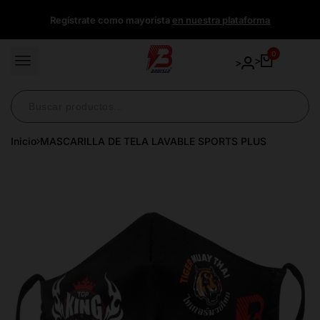
Ir
Regístrate como mayorista
en nuestra plataforma
directamente
al
contenido
0
>
>
Inicio
MASCARILLA DE TELA LAVABLE SPORTS PLUS