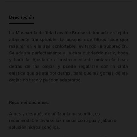
guía
de
Descripción
tallas
disponible.
La
Mascarilla de Tela Lavable Bruiser
fabricada en tejido
altamente transpirable. La ausencia de filtros hace que
respirar en ella sea confortable, evitando la sudoración.
Se adapta perfectamente a la cara cubriendo nariz, boca
y barbilla. Ajustable al rostro mediante cintas elásticas
detrás de las orejas y puede regularse con la cinta
elástica que se ata por detrás, para que las gomas de las
orejas no tiren y puedan adaptarse.
Recomendaciones:
Antes y después de utilizar la mascarilla, es
recomendable lavarse las manos con agua y jabón o
solución hidroalcohólica.