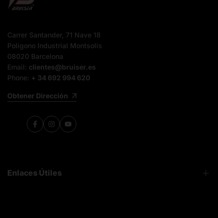
Carrer Santander, 71 Nave 18
Poligono Industrial Montsolis
08020 Barcelona
Email:
clientes@bruiser.es
Phone:
+ 34 692 994 620
Obtener Dirección
Facebook
Instagram
YouTube
Enlaces Útiles
FAQ