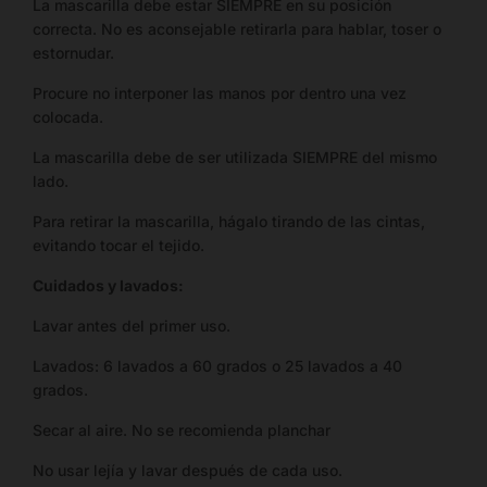
La mascarilla debe estar SIEMPRE en su posición
correcta. No es aconsejable retirarla para hablar, toser o
estornudar.
Procure no interponer las manos por dentro una vez
colocada.
La mascarilla debe de ser utilizada SIEMPRE del mismo
lado.
Para retirar la mascarilla, hágalo tirando de las cintas,
evitando tocar el tejido.
Cuidados y lavados:
Lavar antes del primer uso.
Lavados: 6 lavados a 60 grados o 25 lavados a 40
grados.
Secar al aire. No se recomienda planchar
No usar lejía y lavar después de cada uso.