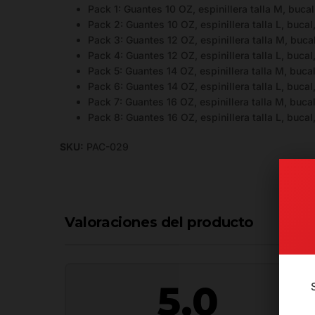
Pack 1: Guantes 10 OZ, espinillera talla M, buca
Pack 2: Guantes 10 OZ, espinillera talla L, bucal
Pack 3: Guantes 12 OZ, espinillera talla M, buca
Pack 4: Guantes 12 OZ, espinillera talla L, bucal
Pack 5: Guantes 14 OZ, espinillera talla M, buca
Pack 6: Guantes 14 OZ, espinillera talla L, bucal
Pack 7: Guantes 16 OZ, espinillera talla M, buca
Pack 8: Guantes 16 OZ, espinillera talla L, bucal
SKU:
PAC-029
Valoraciones del producto
5.0