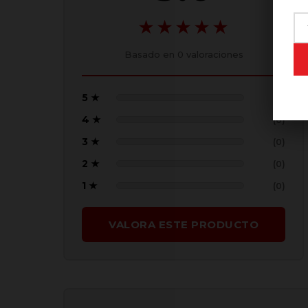
★★★★★
Basado en
0
valoraciones
5 ★
(0)
4 ★
(0)
3 ★
(0)
2 ★
(0)
1 ★
(0)
VALORA ESTE PRODUCTO