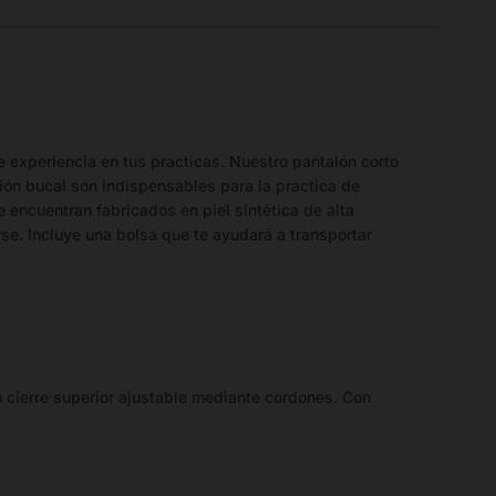
 experiencia en tus practicas. Nuestro pantalón corto
ción bucal son indispensables para la practica de
 encuentran fabricados en piel sintética de alta
se. Incluye una bolsa que te ayudará a transportar
n cierre superior ajustable mediante cordones. Con