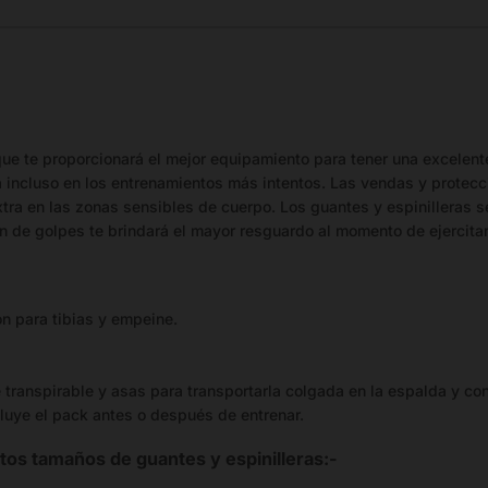
ue te proporcionará el mejor equipamiento para tener una excelente
ta incluso en los entrenamientos más intentos. Las vendas y protec
tra en las zonas sensibles de cuerpo. Los guantes y espinilleras se
 de golpes te brindará el mayor resguardo al momento de ejercitar
ón para tibias y empeine.
 transpirable y asas para transportarla colgada en la espalda y co
cluye el pack antes o después de entrenar.
tos tamaños de guantes y espinilleras:-