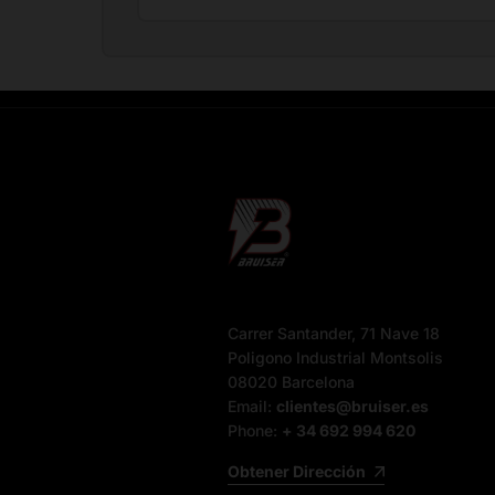
Carrer Santander, 71 Nave 18
Poligono Industrial Montsolis
08020 Barcelona
Email:
clientes@bruiser.es
Phone:
+ 34 692 994 620
Obtener Dirección