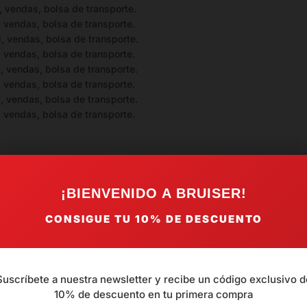
l, vendas, bolsa de transporte.
, vendas, bolsa de transporte.
l, vendas, bolsa de transporte.
, vendas, bolsa de transporte.
l, vendas, bolsa de transporte.
, vendas, bolsa de transporte.
l, vendas, bolsa de transporte.
, vendas, bolsa de transporte.
¡BIENVENIDO A BRUISER!
CONSIGUE TU
10%
DE DESCUENTO
0
Reseñas
Suscríbete a nuestra newsletter y recibe un código exclusivo d
10% de descuento en tu primera compra