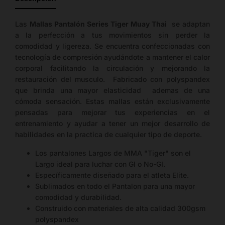
tallas
disponible.
Las
Mallas Pantalón Series Tiger Muay Thai
se adaptan
a la perfección a tus movimientos sin perder la
comodidad y ligereza. Se encuentra confeccionadas con
tecnología de compresión ayudándote a mantener el calor
corporal facilitando la circulación y mejorando la
restauración del musculo. Fabricado con polyspandex
que brinda una mayor elasticidad ademas de una
cómoda sensación. Estas mallas están exclusivamente
pensadas para mejorar tus experiencias en el
entrenamiento y ayudar a tener un mejor desarrollo de
habilidades en la practica de cualquier tipo de deporte.
Los pantalones Largos de MMA "Tiger" son el
Largo ideal para luchar con GI o No-GI.
Específicamente diseñado para el atleta Elite.
Sublimados en todo el Pantalon para una mayor
comodidad y durabilidad.
Construido con materiales de alta calidad 300gsm
polyspandex