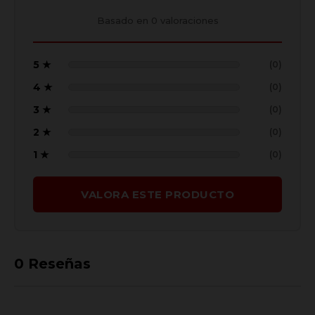
Basado en
0
valoraciones
5 ★
(0)
4 ★
(0)
3 ★
(0)
2 ★
(0)
1 ★
(0)
VALORA ESTE PRODUCTO
0
Reseñas