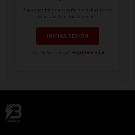
Para escribir una reseña necesitas tener
una cuenta e iniciar sesión.
INICIAR SESIÓN
¿No tienes cuenta?
Regístrate aquí