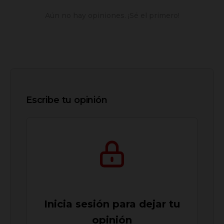
Aún no hay opiniones. ¡Sé el primero!
Escribe tu opinión
Inicia sesión para dejar tu
opinión