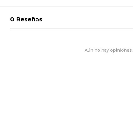
0
Reseñas
Aún no hay opiniones. 