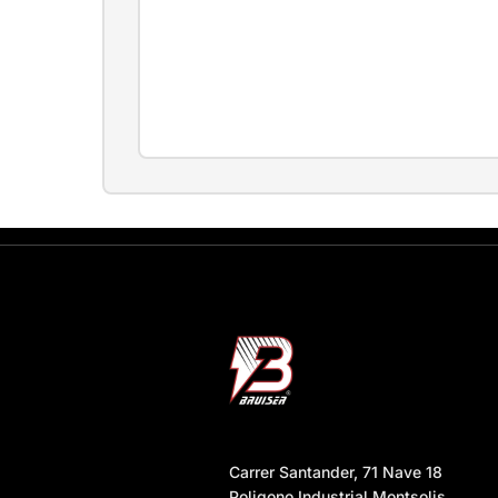
Carrer Santander, 71 Nave 18
Poligono Industrial Montsolis