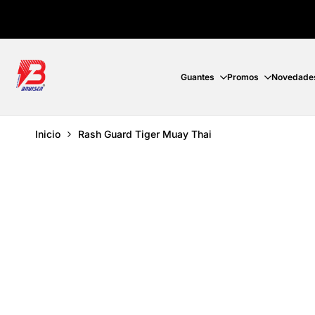
Ir
directamente
al
contenido
Guantes
Promos
Novedade
Inicio
Rash Guard Tiger Muay Thai