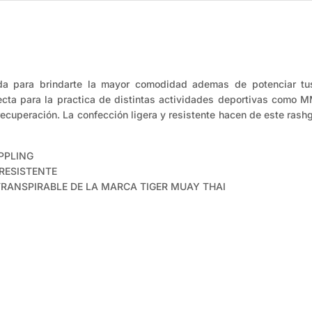
a para brindarte la mayor comodidad ademas de potenciar tus 
fecta para la practica de distintas actividades deportivas como 
ecuperación. La confección ligera y resistente hacen de este rashg
PPLING
RESISTENTE
TRANSPIRABLE DE LA MARCA TIGER MUAY THAI