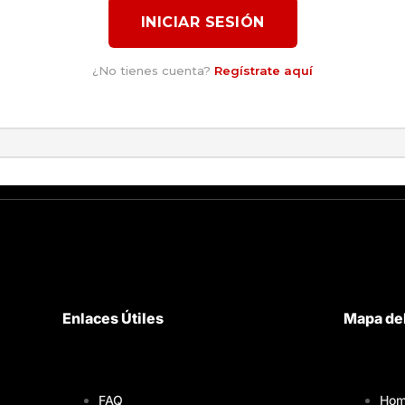
INICIAR SESIÓN
¿No tienes cuenta?
Regístrate aquí
Enlaces Útiles
Mapa del
FAQ
Hom