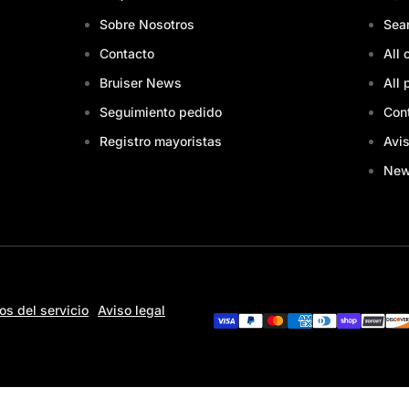
Sobre Nosotros
Sea
Contacto
All 
Bruiser News
All 
Seguimiento pedido
Con
Registro mayoristas
Avis
Ne
os del servicio
Aviso legal