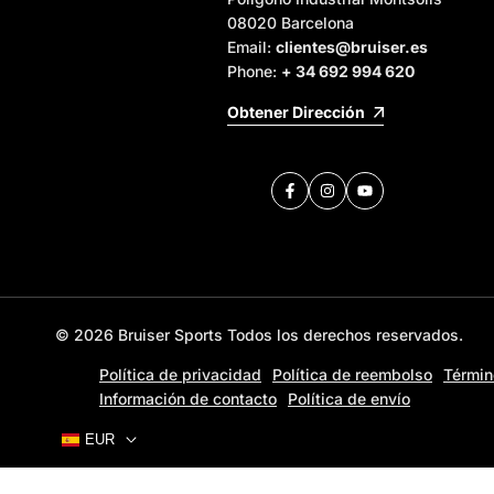
08020 Barcelona
Email:
clientes@bruiser.es
Phone:
+ 34 692 994 620
Obtener Dirección
Facebook
Instagram
YouTube
© 2026
Bruiser Sports
Todos los derechos reservados.
Política de privacidad
Política de reembolso
Términ
Información de contacto
Política de envío
EUR