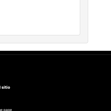
 sitio
e page