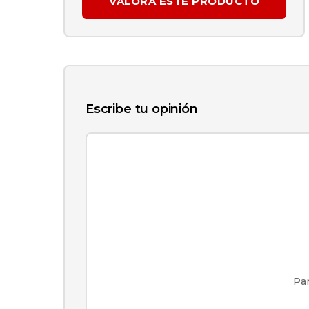
VALORA ESTE PRODUCTO
Escribe tu opinión
Par