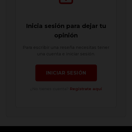
Inicia sesión para dejar tu
opinión
Para escribir una reseña necesitas tener
una cuenta e iniciar sesión.
INICIAR SESIÓN
¿No tienes cuenta?
Regístrate aquí