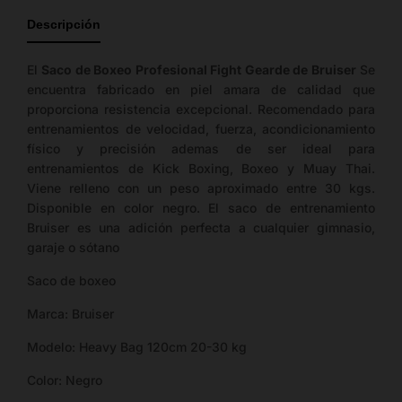
de
Descripción
tallas
disponible.
El
Saco de Boxeo Profesional Fight Gearde de Bruiser
Se
encuentra fabricado en piel amara de calidad que
proporciona resistencia excepcional. Recomendado para
entrenamientos de velocidad, fuerza, acondicionamiento
físico y precisión ademas de ser ideal para
entrenamientos de Kick Boxing, Boxeo y Muay Thai.
Viene relleno con un peso aproximado entre 30 kgs.
Disponible en color negro. El saco de entrenamiento
Bruiser es una adición perfecta a cualquier gimnasio,
garaje o sótano
Saco de boxeo
Marca: Bruiser
Modelo: Heavy Bag 120cm 20-30 kg
Color: Negro