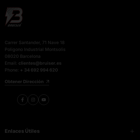
Carrer Santander, 71 Nave 18
Poligono Industrial Montsolis
08020 Barcelona
Email:
clientes@bruiser.es
Phone:
+ 34 692 994 620
Obtener Dirección
Facebook
Instagram
YouTube
Enlaces Útiles