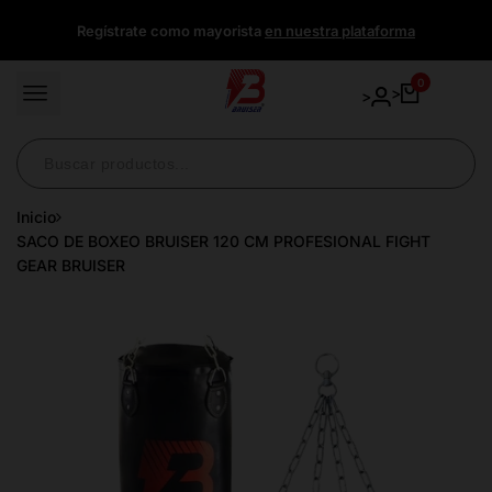
Ir
Regístrate como mayorista
en nuestra plataforma
directamente
al
contenido
0
>
>
Inicio
SACO DE BOXEO BRUISER 120 CM PROFESIONAL FIGHT
GEAR BRUISER