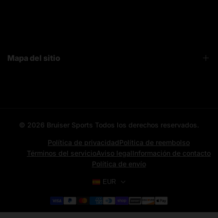
FAQ
Sobre Nosotros
Contacto
Mapa del sitio
Bruiser News
Seguimiento pedido
Home page
Registro mayoristas
Search
© 2026
Bruiser Sports
Todos los derechos reservados.
All categories
All products
Política de privacidad
Política de reembolso
Términos del servicio
Aviso legal
Información de contacto
Contacto
Política de envío
Aviso Legal
EUR
News