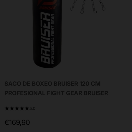
SACO DE BOXEO BRUISER 120 CM
PROFESIONAL FIGHT GEAR BRUISER
★★★★★
5.0
€169,90
Precio
de