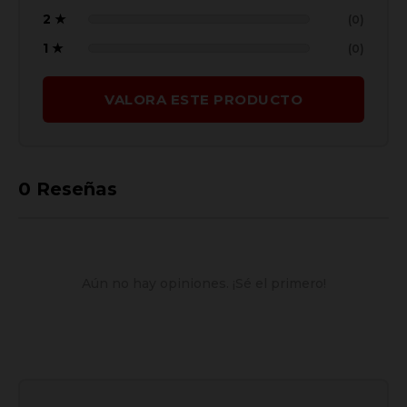
2 ★
(0)
1 ★
(0)
VALORA ESTE PRODUCTO
0
Reseñas
Aún no hay opiniones. ¡Sé el primero!