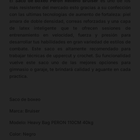
El
Saco de Boxeo Peron Relleno Bruiser
es uno de los
más resistente del mercado esto gracias a su confección
con las ultimas tecnologías de aumento de fortaleza: piel
amara de doble densidad, correas reforzadas y una capa
de latex inteligente que te ofrecen sesiones de
entrenamiento en velocidad, fuerza y presión para
desarrollar tus habilidades en gran variedad de estilos de
combate. Este saco es altamente recomendado para
trabajar técnicas de uppercut y crochet. Su funcionalidad
vuelve este saco uno de las mejores opciones para
gimnasio o garaje, te brindará calidad y aguante en cada
practica.
Saco de boxeo
Marca: Bruiser
Modelo: Heavy Bag PERON 110CM 40kg
Color: Negro