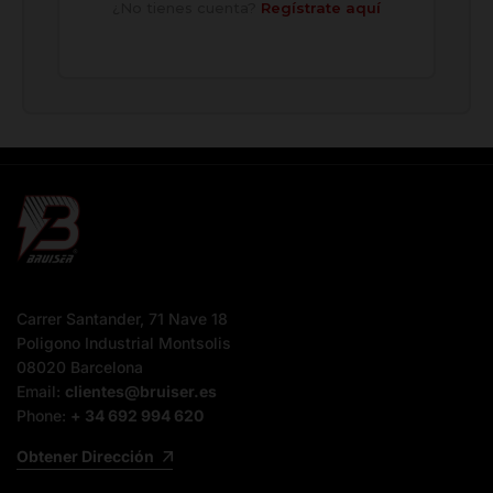
¿No tienes cuenta?
Regístrate aquí
Carrer Santander, 71 Nave 18
Poligono Industrial Montsolis
08020 Barcelona
Email:
clientes@bruiser.es
Phone:
+ 34 692 994 620
Obtener Dirección