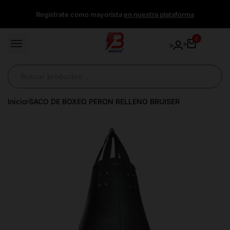
Ir
Regístrate como mayorista
en nuestra plataforma
directamente
al
contenido
0
>
>
Inicio
SACO DE BOXEO PERON RELLENO BRUISER