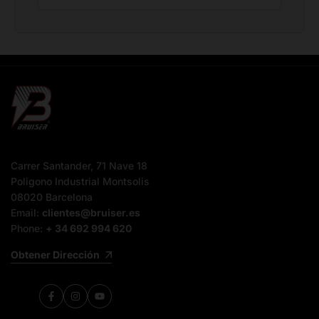
Carrer Santander, 71 Nave 18
Poligono Industrial Montsolis
08020 Barcelona
Email:
clientes@bruiser.es
Phone:
+ 34 692 994 620
Obtener Dirección
Facebook
Instagram
YouTube