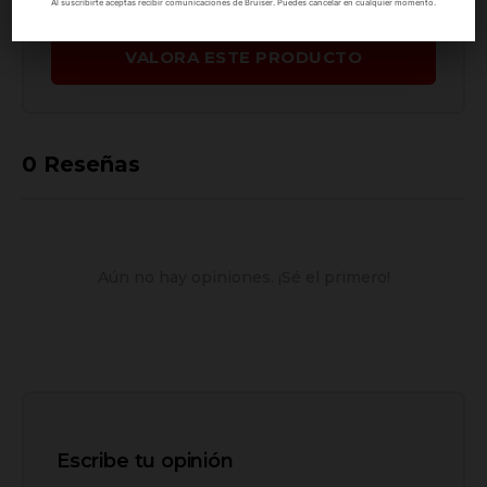
Al suscribirte aceptas recibir comunicaciones de Bruiser. Puedes cancelar en cualquier momento.
VALORA ESTE PRODUCTO
0
Reseñas
Aún no hay opiniones. ¡Sé el primero!
Escribe tu opinión