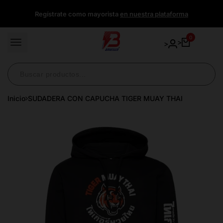
Ir
Regístrate como mayorista
en nuestra plataforma
directamente
al
contenido
0
>
>
Inicio
SUDADERA CON CAPUCHA TIGER MUAY THAI