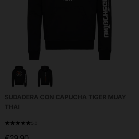
SUDADERA CON CAPUCHA TIGER MUAY
THAI
★★★★★
5.0
€29,90
Precio