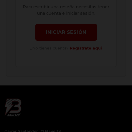
Para escribir una reseña necesitas tener
una cuenta e iniciar sesión.
INICIAR SESIÓN
¿No tienes cuenta?
Regístrate aquí
Carrer Santander, 71 Nave 18