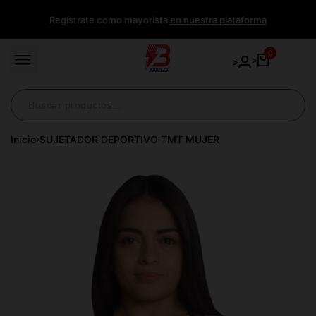
Ir
Regístrate como mayorista
en nuestra plataforma
directamente
al
contenido
0
>
>
Inicio
SUJETADOR DEPORTIVO TMT MUJER