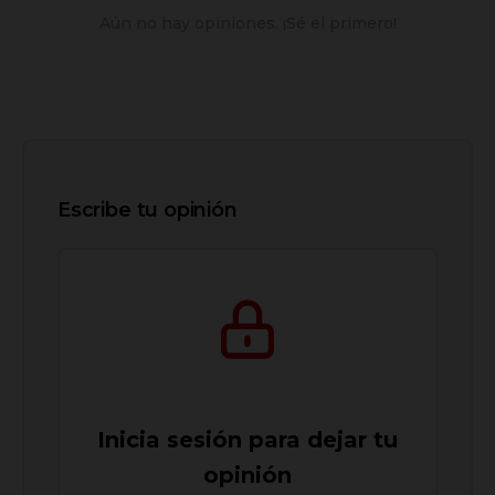
Aún no hay opiniones. ¡Sé el primero!
Escribe tu opinión
Inicia sesión para dejar tu
opinión