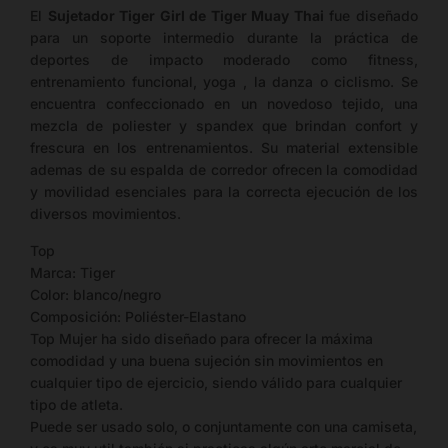
El
Sujetador Tiger Girl de Tiger Muay Thai
fue diseñado
para un soporte intermedio durante la práctica de
deportes de impacto moderado como fitness,
entrenamiento funcional, yoga , la danza o ciclismo. Se
encuentra confeccionado en un novedoso tejido, una
mezcla de poliester y spandex que brindan confort y
frescura en los entrenamientos. Su material extensible
ademas de su espalda de corredor ofrecen la comodidad
y movilidad esenciales para la correcta ejecución de los
diversos movimientos.
Top
Marca: Tiger
Color: blanco/negro
Composición: Poliéster-Elastano
Top Mujer ha sido diseñado para ofrecer la máxima
comodidad y una buena sujeción sin movimientos en
cualquier tipo de ejercicio, siendo válido para cualquier
tipo de atleta.
Puede ser usado solo, o conjuntamente con una camiseta,