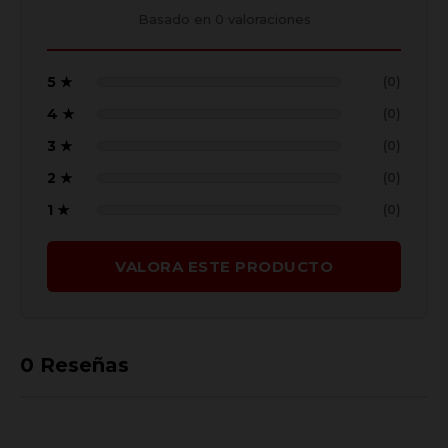
Basado en
0
valoraciones
5 ★
(0)
4 ★
(0)
3 ★
(0)
2 ★
(0)
1 ★
(0)
VALORA ESTE PRODUCTO
0
Reseñas