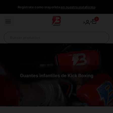
Ir
Regístrate como mayorista
en nuestra plataforma
directamente
al
contenido
0
>
>
Guantes infantiles de Kick Boxing