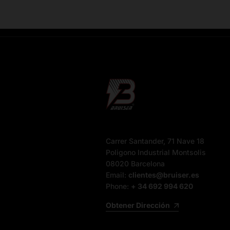
Carrer Santander, 71 Nave 18
Poligono Industrial Montsolis
08020 Barcelona
Email:
clientes@bruiser.es
Phone:
+ 34 692 994 620
Obtener Dirección