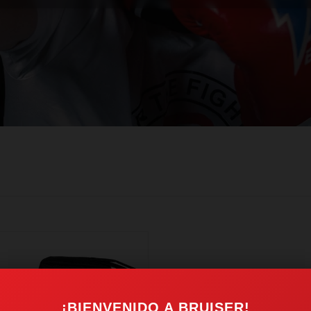
¡BIENVENIDO A BRUISER!