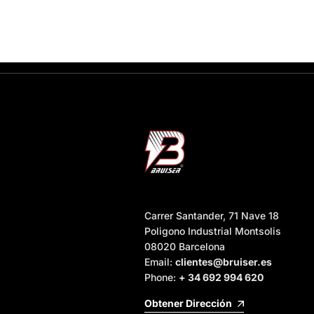
Carrer Santander, 71 Nave 18
Poligono Industrial Montsolis
08020 Barcelona
Email:
clientes@bruiser.es
Phone:
+ 34 692 994 620
Obtener Dirección