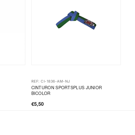
REF: CI-1836-AM-NJ
CINTURON SPORTSPLUS JUNIOR
BICOLOR
€5,50
Precio
de
oferta