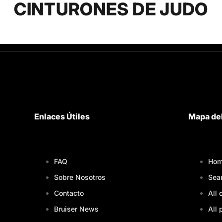
CINTURONES DE JUDO
Enlaces Útiles
Mapa del
FAQ
Hom
Sobre Nosotros
Sea
Contacto
All 
Bruiser News
All 