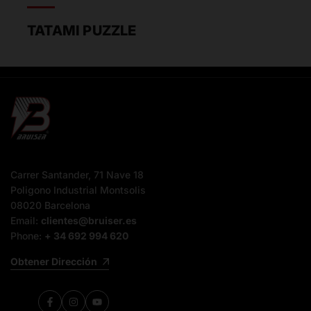
TATAMI PUZZLE
Carrer Santander, 71 Nave 18
Poligono Industrial Montsolis
08020 Barcelona
Email:
clientes@bruiser.es
Phone:
+ 34 692 994 620
Obtener Dirección
Facebook
Instagram
YouTube