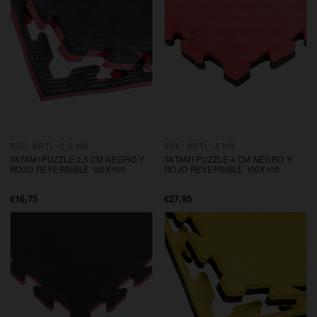
REF: BRTL-2,5 NR
REF: BRTL-4 NR
TATAMI PUZZLE 2,5 CM NEGRO Y
TATAMI PUZZLE 4 CM NEGRO Y
ROJO REVERSIBLE 100X100
ROJO REVERSIBLE 100X100
€16,75
€27,95
Precio
Precio
de
de
oferta
oferta