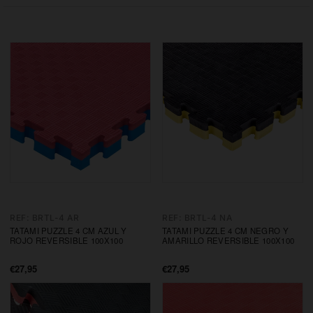
REF: BRTL-4 AR
REF: BRTL-4 NA
TATAMI PUZZLE 4 CM AZUL Y
TATAMI PUZZLE 4 CM NEGRO Y
ROJO REVERSIBLE 100X100
AMARILLO REVERSIBLE 100X100
€27,95
€27,95
Precio
Precio
de
de
oferta
oferta