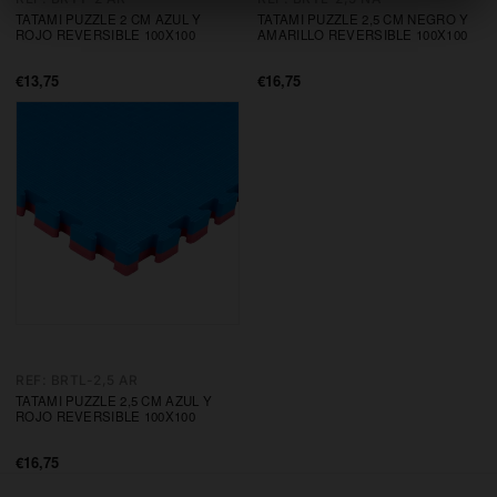
TATAMI PUZZLE 2 CM AZUL Y
TATAMI PUZZLE 2,5 CM NEGRO Y
ROJO REVERSIBLE 100X100
AMARILLO REVERSIBLE 100X100
€13,75
€16,75
Precio
Precio
de
de
oferta
oferta
REF: BRTL-2,5 AR
TATAMI PUZZLE 2,5 CM AZUL Y
ROJO REVERSIBLE 100X100
€16,75
Precio
de
oferta