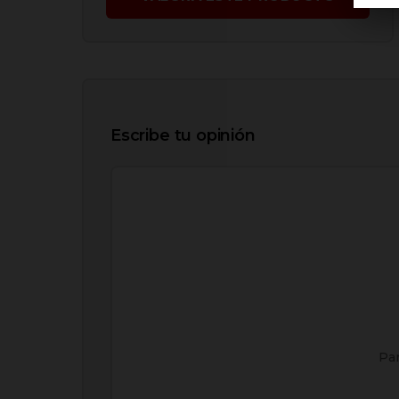
Escribe tu opinión
Par