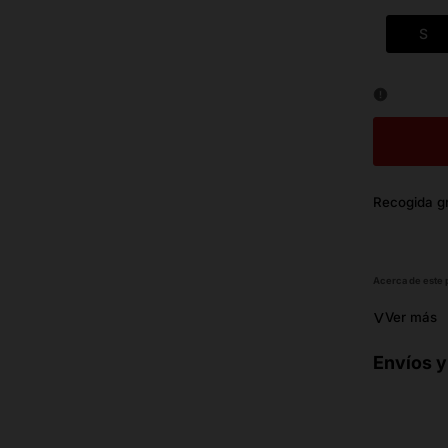
S
Recogida gr
Acerca de este
˅
Ver más
Envíos y