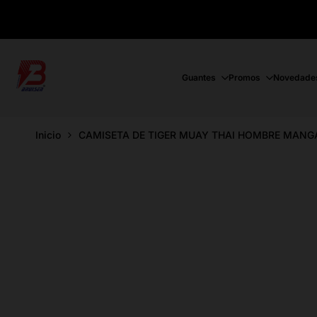
Ir
directamente
al
contenido
Guantes
Promos
Novedade
Inicio
CAMISETA DE TIGER MUAY THAI HOMBRE MANG