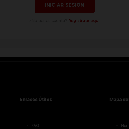
INICIAR SESIÓN
¿No tienes cuenta?
Regístrate aquí
Enlaces Útiles
Mapa del
FAQ
Hom