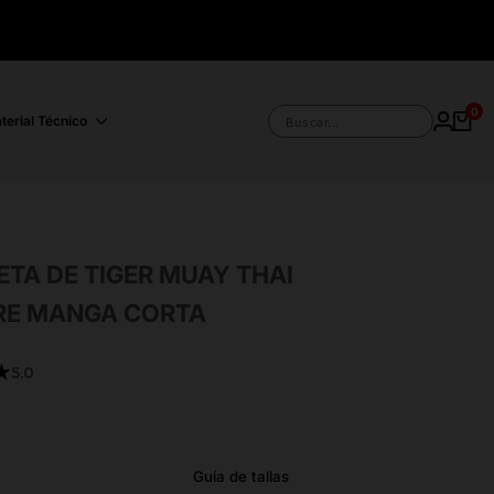
0
terial Técnico
Buscar...
ETA DE TIGER MUAY THAI
E MANGA CORTA
★
5.0
Guía de tallas