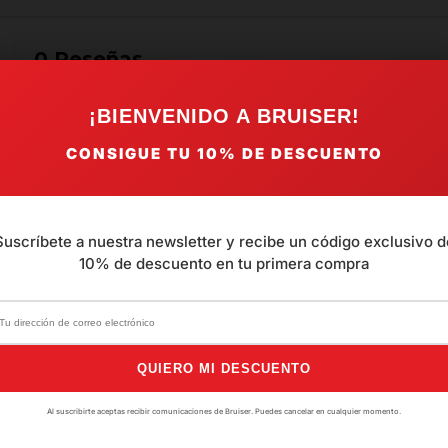
0
Reseñas
¡BIENVENIDO A BRUISER!
CONSIGUE TU
10%
DE DESCUENTO
Aún no hay opiniones. 
Suscríbete a nuestra newsletter y recibe un código exclusivo d
10% de descuento en tu primera compra
QUIERO MI DESCUENTO
Al suscribirte aceptas recibir comunicaciones de Bruiser. Puedes cancelar en cualquier momento.