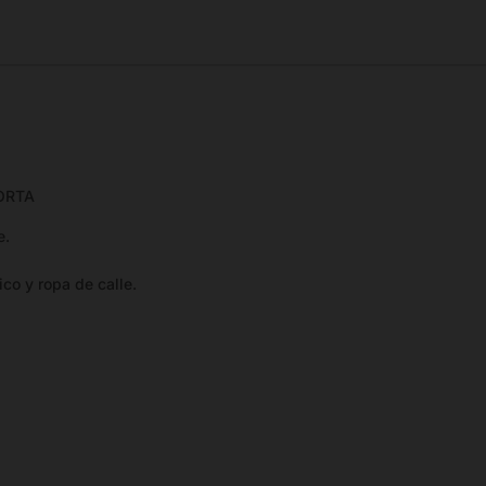
ORTA
e.
co y ropa de calle.