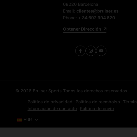
08020 Barcelona
Email:
clientes@bruiser.es
Phone:
+ 34 692 994 620
Obtener Dirección
Facebook
Instagram
YouTube
© 2026
Bruiser Sports
Todos los derechos reservados.
Política de privacidad
Política de reembolso
Términ
Información de contacto
Política de envío
EUR