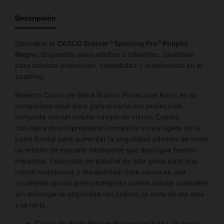
de
Descripción
tallas
disponible.
Descubre el
CASCO Bruiser “Sparring Pro” Polipiel
Negro
, disponible para adultos e infantiles, diseñado
para máxima protección, comodidad y rendimiento en el
sparring.
Nuestro Casco de Barra Bruiser Proteccion Nariz es tu
compañero ideal para garantizarte una protección
completa con un amplio campo de vision. Cuenta
con barra de polipropileno irrompible y muy ligera en la
parte frontal para aumentar la seguridad ademas de tener
un relleno de espuma inteligente que apacigua fuertes
impactos. Fabricado en polipiel de alta gama para una
mayor resistencia y durabilidad. Este casco es una
excelente opción para protegerte contra arduos combates
sin arriesgar la seguridad del cráneo, la zona de los ojos
y la nariz.
Casco de Barra Bruiser Proteccion Nariz la mejor