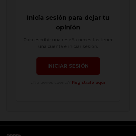
Inicia sesión para dejar tu
opinión
Para escribir una reseña necesitas tener
una cuenta e iniciar sesión.
INICIAR SESIÓN
¿No tienes cuenta?
Regístrate aquí