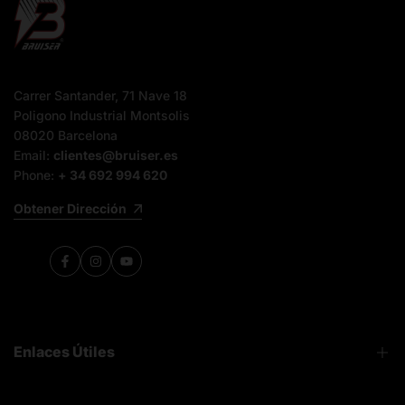
Carrer Santander, 71 Nave 18
Poligono Industrial Montsolis
08020 Barcelona
Email:
clientes@bruiser.es
Phone:
+ 34 692 994 620
Obtener Dirección
Facebook
Instagram
YouTube
Enlaces Útiles