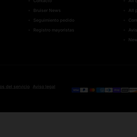
Contacto
All 
Bruiser News
All 
Seguimiento pedido
Con
Registro mayoristas
Avis
Ne
os del servicio
Aviso legal