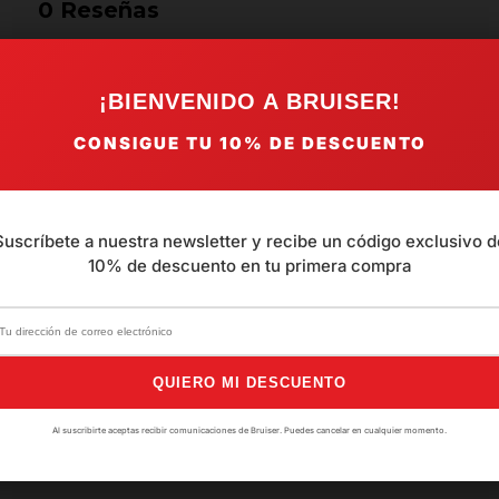
0
Reseñas
¡BIENVENIDO A BRUISER!
Aún no hay opiniones. 
CONSIGUE TU
10%
DE DESCUENTO
Suscríbete a nuestra newsletter y recibe un código exclusivo d
10% de descuento en tu primera compra
QUIERO MI DESCUENTO
Al suscribirte aceptas recibir comunicaciones de Bruiser. Puedes cancelar en cualquier momento.