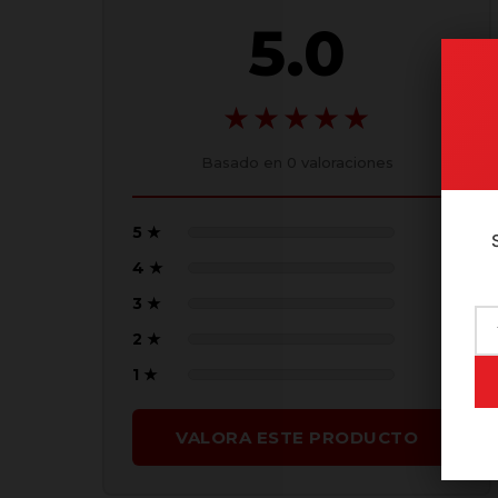
5.0
★★★★★
Basado en
0
valoraciones
5 ★
(0)
4 ★
(0)
3 ★
(0)
2 ★
(0)
1 ★
(0)
VALORA ESTE PRODUCTO