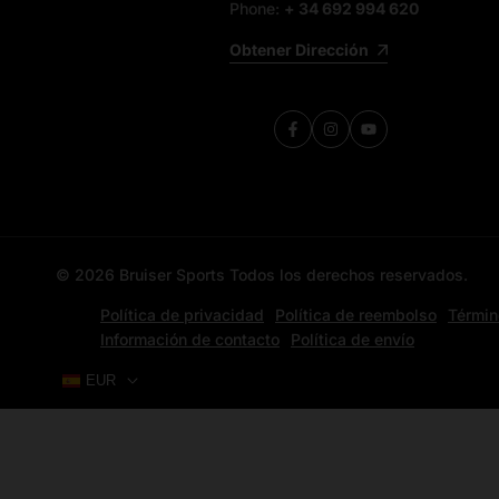
Phone:
+ 34 692 994 620
Obtener Dirección
Facebook
Instagram
YouTube
© 2026
Bruiser Sports
Todos los derechos reservados.
Política de privacidad
Política de reembolso
Términ
Información de contacto
Política de envío
EUR