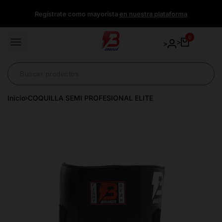
Ir
Regístrate como mayorista
en nuestra plataforma
directamente
al
contenido
0
>
>
Inicio
COQUILLA SEMI PROFESIONAL ELITE