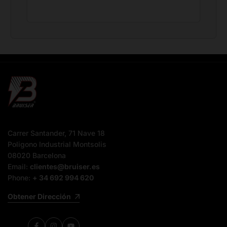
Carrer Santander, 71 Nave 18
Poligono Industrial Montsolis
08020 Barcelona
Email:
clientes@bruiser.es
Phone:
+ 34 692 994 620
Obtener Dirección