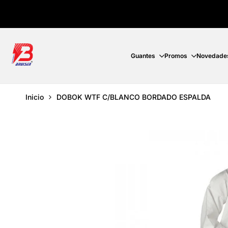
Ir
directamente
al
contenido
Guantes
Promos
Novedade
Inicio
DOBOK WTF C/BLANCO BORDADO ESPALDA