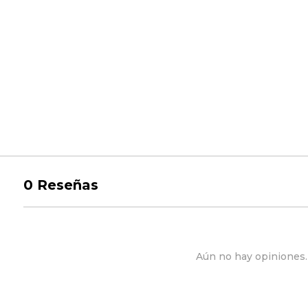
0
Reseñas
Aún no hay opiniones. 