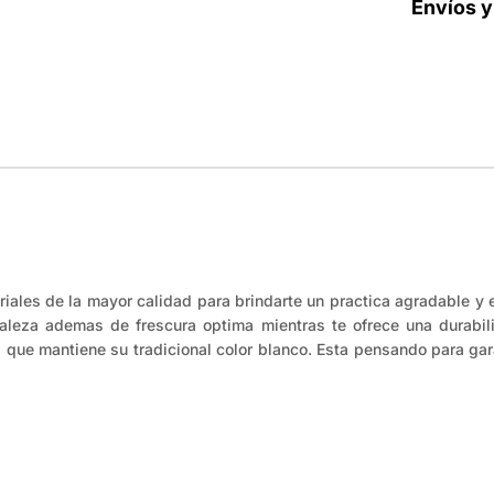
Envíos y
iales de la mayor calidad para brindarte un practica agradable y
rtaleza ademas de frescura optima mientras te ofrece una durab
que mantiene su tradicional color blanco. Esta pensando para garan