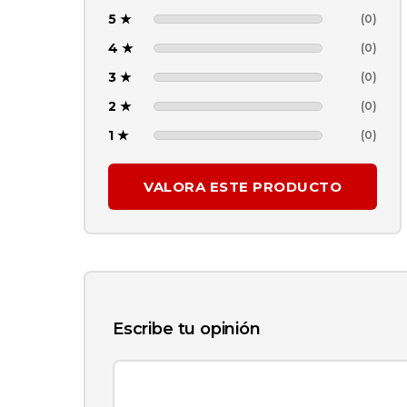
5 ★
(0)
4 ★
(0)
3 ★
(0)
2 ★
(0)
1 ★
(0)
VALORA ESTE PRODUCTO
Escribe tu opinión