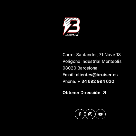
Carrer Santander, 71 Nave 18
Poligono Industrial Montsolis
08020 Barcelona
Email:
clientes@bruiser.es
Phone:
+ 34 692 994 620
Obtener Dirección
Facebook
Instagram
YouTube