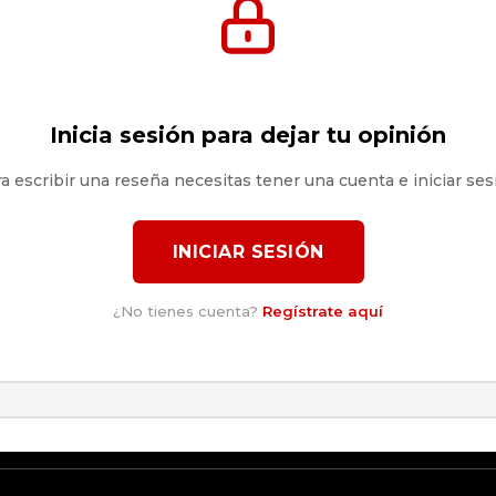
Inicia sesión para dejar tu opinión
a escribir una reseña necesitas tener una cuenta e iniciar ses
INICIAR SESIÓN
¿No tienes cuenta?
Regístrate aquí