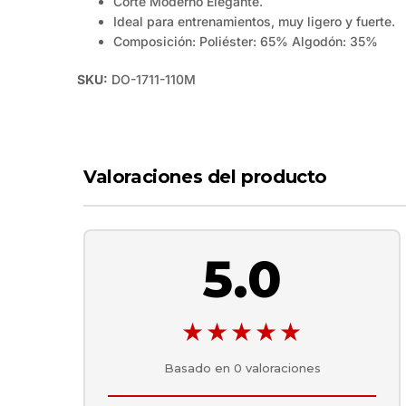
Corte Moderno Elegante.
Ideal para entrenamientos, muy ligero y fuerte.
Composición: Poliéster: 65% Algodón: 35%
SKU:
DO-1711-110M
Valoraciones del producto
5.0
★★★★★
Basado en
0
valoraciones