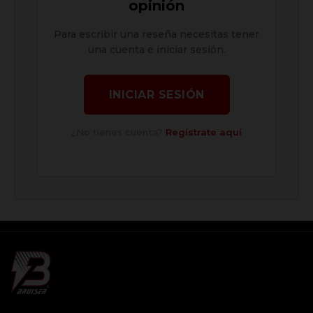
opinión
Para escribir una reseña necesitas tener
una cuenta e iniciar sesión.
INICIAR SESIÓN
¿No tienes cuenta?
Regístrate aquí