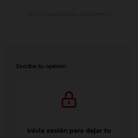
Aún no hay opiniones. ¡Sé el primero!
Escribe tu opinión
Inicia sesión para dejar tu