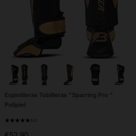
Espinilleras Tobilleras "Sparring Pro "
Polipiel
★★★★★
5.0
€52,90
Precio