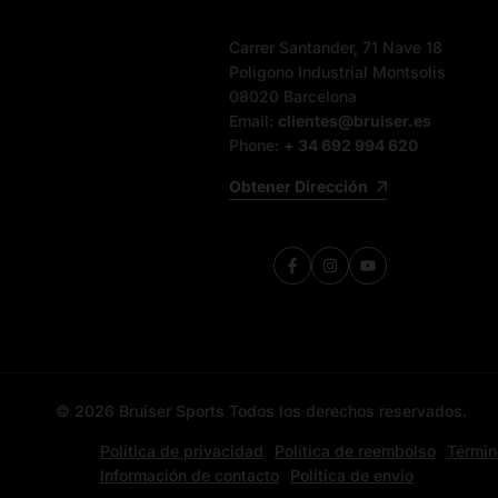
Carrer Santander, 71 Nave 18
Poligono Industrial Montsolis
08020 Barcelona
Email:
clientes@bruiser.es
Phone:
+ 34 692 994 620
Obtener Dirección
Facebook
Instagram
YouTube
© 2026
Bruiser Sports
Todos los derechos reservados.
Política de privacidad
Política de reembolso
Términ
Información de contacto
Política de envío