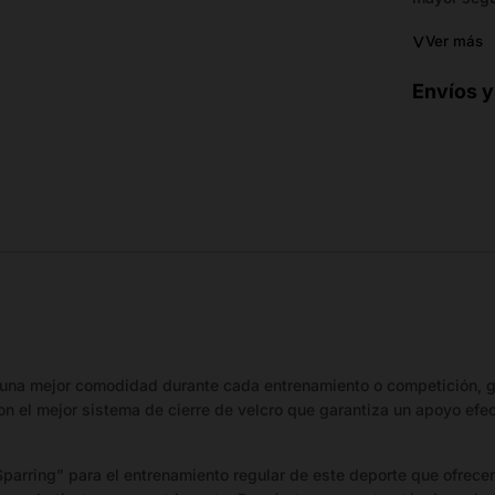
˅
Ver más
Envíos y
una mejor comodidad durante cada entrenamiento o competición, gr
n el mejor sistema de cierre de velcro que garantiza un apoyo efec
ring” para el entrenamiento regular de este deporte que ofrecen