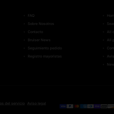
FAQ
Hom
Sobre Nosotros
Sea
Contacto
All 
Bruiser News
All 
Seguimiento pedido
Con
Registro mayoristas
Avis
Ne
os del servicio
Aviso legal