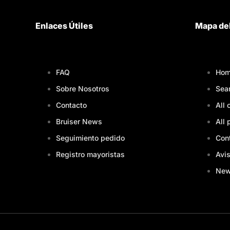
Enlaces Útiles
Mapa del
FAQ
Hom
Sobre Nosotros
Sea
Contacto
All 
Bruiser News
All 
Seguimiento pedido
Con
Registro mayoristas
Avis
Ne