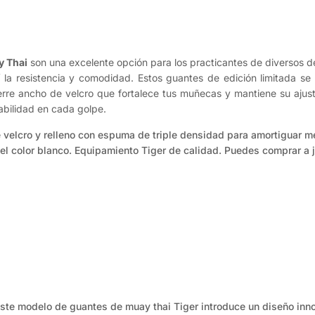
y Thai
son una excelente opción para los practicantes de diversos 
a resistencia y comodidad. Estos guantes de edición limitada se 
erre ancho de velcro que fortalece tus muñecas y mantiene su ajust
abilidad en cada golpe.
 velcro y relleno con espuma de triple densidad para amortiguar me
el color blanco. Equipamiento Tiger de calidad. Puedes comprar a j
ste modelo de guantes de muay thai Tiger introduce un diseño innov