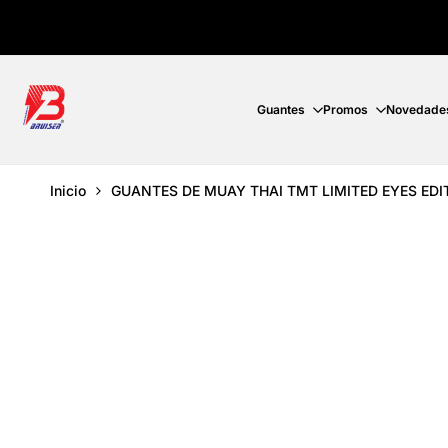
Ir
directamente
al
contenido
Guantes
Promos
Novedade
Inicio
GUANTES DE MUAY THAI TMT LIMITED EYES ED