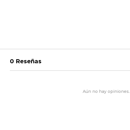
0
Reseñas
Aún no hay opiniones. 