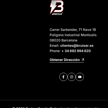
Carrer Santander, 71 Nave 18
Poligono Industrial Montsolis
08020 Barcelona
Email:
clientes@bruiser.es
Phone:
+ 34 692 994 620
Obtener Dirección
Facebook
Instagram
YouTube