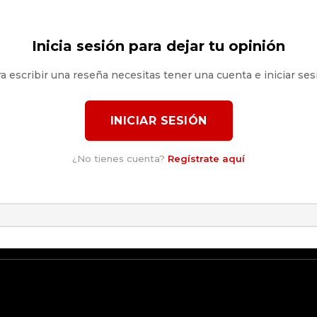
Inicia sesión para dejar tu opinión
a escribir una reseña necesitas tener una cuenta e iniciar ses
INICIAR SESIÓN
¿No tienes cuenta?
Regístrate aquí