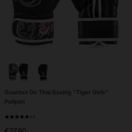
Guantes De Thai Boxing "Tiger Girls"
Polipiel
★★★★★
5.0
€27,90
Precio