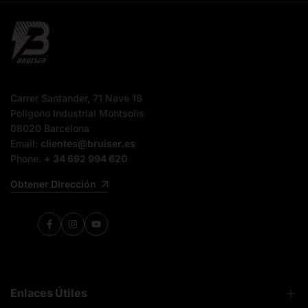
Carrer Santander, 71 Nave 18
Poligono Industrial Montsolis
08020 Barcelona
Email:
clientes@bruiser.es
Phone:
+ 34 692 994 620
Obtener Dirección
Facebook
Instagram
YouTube
Enlaces Útiles