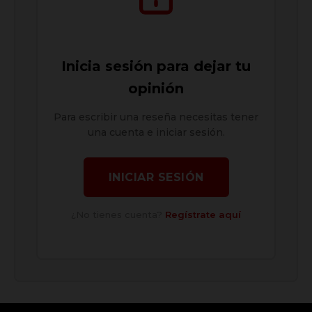
Inicia sesión para dejar tu
opinión
Para escribir una reseña necesitas tener
una cuenta e iniciar sesión.
INICIAR SESIÓN
¿No tienes cuenta?
Regístrate aquí