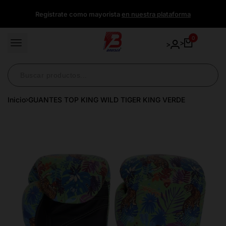
Ir
Regístrate como mayorista
en nuestra plataforma
directamente
al
contenido
0
>
>
Inicio
GUANTES TOP KING WILD TIGER KING VERDE