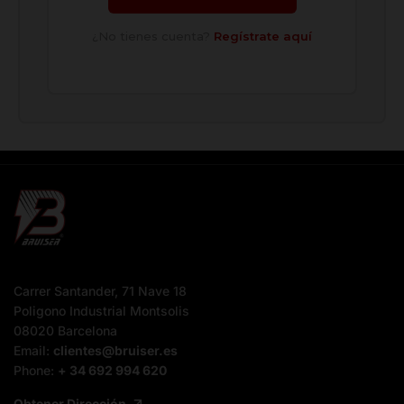
¿No tienes cuenta?
Regístrate aquí
Carrer Santander, 71 Nave 18
Poligono Industrial Montsolis
08020 Barcelona
Email:
clientes@bruiser.es
Phone:
+ 34 692 994 620
Obtener Dirección