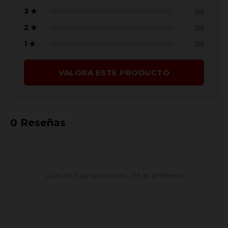
3 ★
(0)
2 ★
(0)
1 ★
(0)
VALORA ESTE PRODUCTO
0
Reseñas
Aún no hay opiniones. ¡Sé el primero!