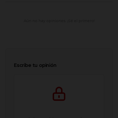
Aún no hay opiniones. ¡Sé el primero!
Escribe tu opinión