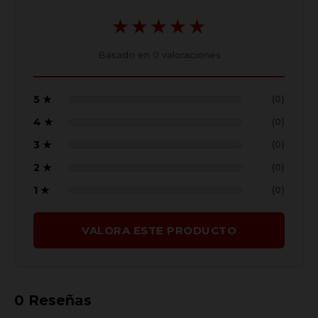
★★★★★
Basado en
0
valoraciones
5 ★
(0)
4 ★
(0)
3 ★
(0)
2 ★
(0)
1 ★
(0)
VALORA ESTE PRODUCTO
0
Reseñas