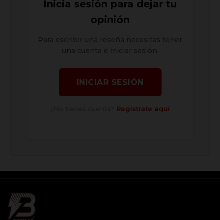
Inicia sesión para dejar tu
opinión
Para escribir una reseña necesitas tener
una cuenta e iniciar sesión.
INICIAR SESIÓN
¿No tienes cuenta?
Regístrate aquí