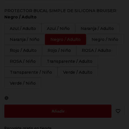
PROTECTOR BUCAL SIMPLE DE SILICONA BRUISER:
Negro / Adulto
Azul / Adulto
Azul / Niño
Naranja / Adulto
Naranja / Niño
Negro / Adulto
Negro / Niño
Rojo / Adulto
Rojo / Niño
ROSA / Adulto
ROSA / Niño
Transparente / Adulto
Transparente / Niño
Verde / Adulto
Verde / Niño
Añadir
Trans
Recogida gratis en tienda