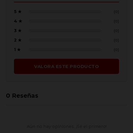
5 ★
(0)
4 ★
(0)
3 ★
(0)
2 ★
(0)
1 ★
(0)
VALORA ESTE PRODUCTO
0
Reseñas
Aún no hay opiniones. ¡Sé el primero!