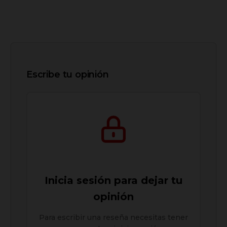
Escribe tu opinión
Inicia sesión para dejar tu
opinión
Para escribir una reseña necesitas tener