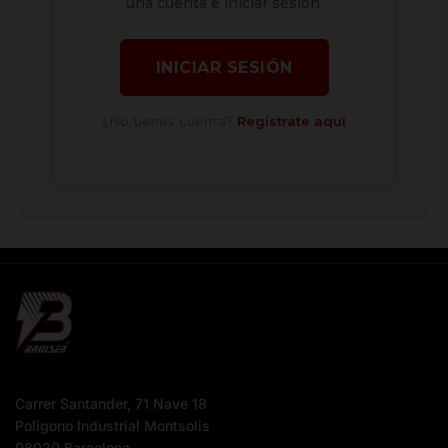
una cuenta e iniciar sesión.
INICIAR SESIÓN
¿No tienes cuenta?
Regístrate aquí
Carrer Santander, 71 Nave 18
Poligono Industrial Montsolis
08020 Barcelona