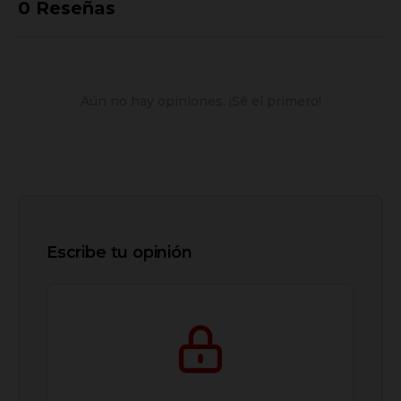
0
Reseñas
Aún no hay opiniones. ¡Sé el primero!
Escribe tu opinión