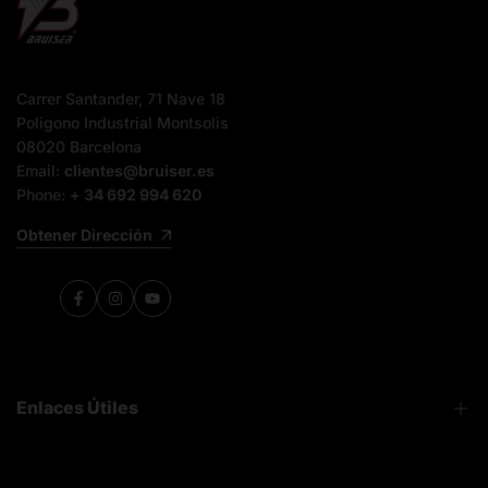
Carrer Santander, 71 Nave 18
Poligono Industrial Montsolis
08020 Barcelona
Email:
clientes@bruiser.es
Phone:
+ 34 692 994 620
Obtener Dirección
Facebook
Instagram
YouTube
Enlaces Útiles