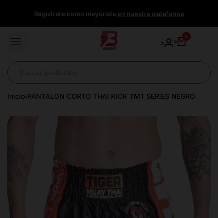
Ir
Regístrate como mayorista
en nuestra plataforma
directamente
al
contenido
0
>
>
Inicio
PANTALON CORTO THAI KICK TMT SERIES NEGRO