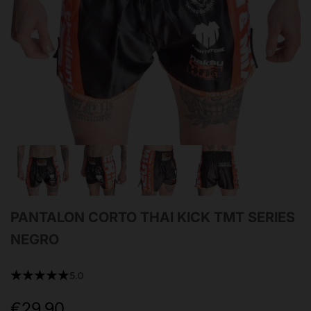
PANTALON CORTO THAI KICK TMT SERIES
NEGRO
★★★★★
5.0
€29,90
Precio