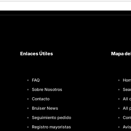
Enlaces Útiles
Mapa del
FAQ
Hom
Sobre Nosotros
Sea
Contacto
All 
Bruiser News
All 
Seguimiento pedido
Con
Registro mayoristas
Avis