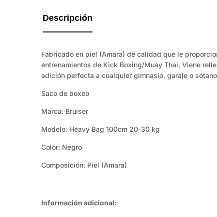
guía
de
Descripción
tallas
disponible.
Fabricado en piel (Amara) de calidad que le proporcio
entrenamientos de Kick Boxing/Muay Thai. Viene relle
adición perfecta a cualquier gimnasio, garaje o sótano
Saco de boxeo
Marca: Bruiser
Modelo: Heavy Bag 100cm 20-30 kg
Color: Negro
Composición: Piel (Amara)
Información adicional: