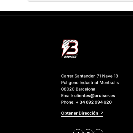
Carrer Santander, 71 Nave 18
Poligono Industrial Montsolis
08020 Barcelona
Email:
clientes@bruiser.es
Phone:
+ 34 692 994 620
Obtener Dirección