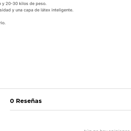
 y 20-30 kilos de peso.
idad y una capa de látex inteligente.
io.
0
Reseñas