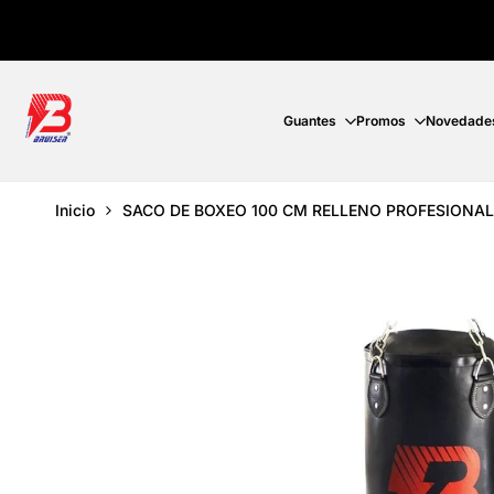
Ir
directamente
al
contenido
Guantes
Promos
Novedade
Inicio
SACO DE BOXEO 100 CM RELLENO PROFESIONAL