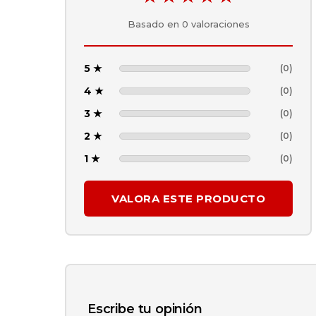
Basado en
0
valoraciones
5 ★
(0)
4 ★
(0)
3 ★
(0)
2 ★
(0)
1 ★
(0)
VALORA ESTE PRODUCTO
Escribe tu opinión