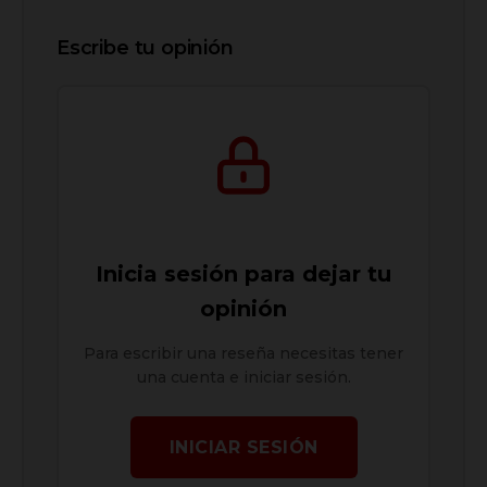
Escribe tu opinión
Inicia sesión para dejar tu
opinión
Para escribir una reseña necesitas tener
una cuenta e iniciar sesión.
INICIAR SESIÓN