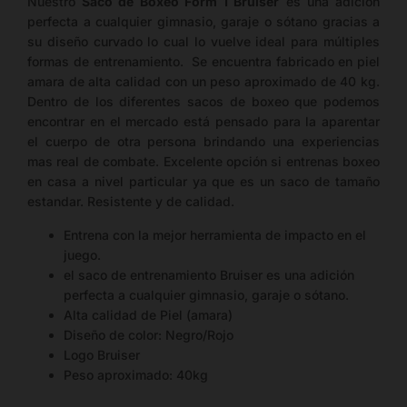
Nuestro
Saco de Boxeo Form 1 Bruiser
es una adición
perfecta a cualquier gimnasio, garaje o sótano gracias a
su diseño curvado lo cual lo vuelve ideal para múltiples
formas de entrenamiento. Se encuentra fabricado en piel
amara de alta calidad con un peso aproximado de 40 kg.
Dentro de los diferentes sacos de boxeo que podemos
encontrar en el mercado está pensado para la aparentar
el cuerpo de otra persona brindando una experiencias
mas real de combate. Excelente opción si entrenas boxeo
en casa a nivel particular ya que es un saco de tamaño
estandar. Resistente y de calidad.
Entrena con la mejor herramienta de impacto en el
juego.
el saco de entrenamiento Bruiser es una adición
perfecta a cualquier gimnasio, garaje o sótano.
Alta calidad de Piel (amara)
Diseño de color: Negro/Rojo
Logo Bruiser
Peso aproximado: 40kg