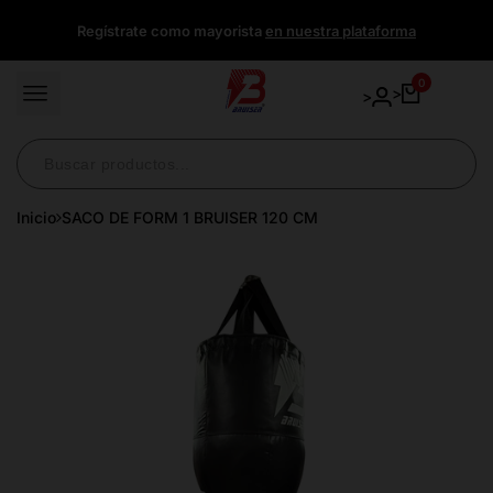
Ir
Regístrate como mayorista
en nuestra plataforma
directamente
al
contenido
0
>
>
Inicio
SACO DE FORM 1 BRUISER 120 CM