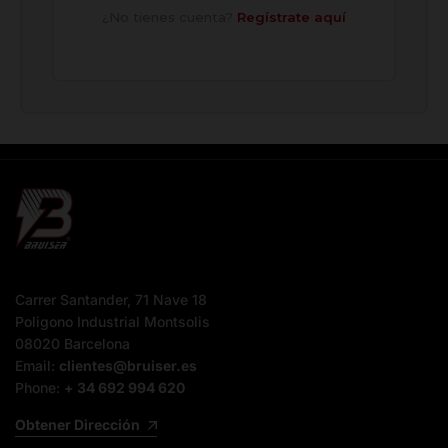
¿No tienes cuenta?
Regístrate aquí
Carrer Santander, 71 Nave 18
Poligono Industrial Montsolis
08020 Barcelona
Email:
clientes@bruiser.es
Phone:
+ 34 692 994 620
Obtener Dirección