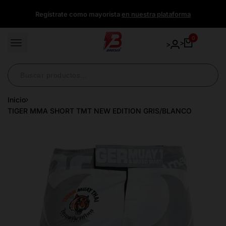
Ir
Regístrate como mayorista
en nuestra plataforma
directamente
al
contenido
0
>
>
Inicio
TIGER MMA SHORT TMT NEW EDITION GRIS/BLANCO